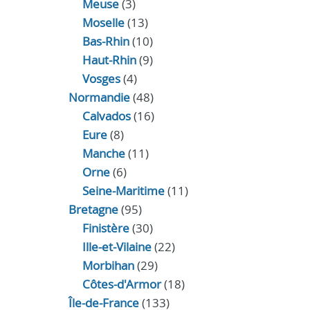
Meuse
(3)
Moselle
(13)
Bas-Rhin
(10)
Haut-Rhin
(9)
Vosges
(4)
Normandie
(48)
Calvados
(16)
Eure
(8)
Manche
(11)
Orne
(6)
Seine-Maritime
(11)
Bretagne
(95)
Finistère
(30)
Ille-et-Vilaine
(22)
Morbihan
(29)
Côtes-d'Armor
(18)
Île-de-France
(133)