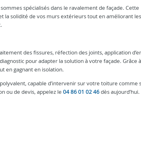
s sommes spécialisés dans le ravalement de façade. Cette
 la solidité de vos murs extérieurs tout en améliorant le
.
aitement des fissures, réfection des joints, application d’e
iagnostic pour adapter la solution à votre façade. Grâce 
ut en gagnant en isolation.
polyvalent, capable d’intervenir sur votre toiture comme 
on ou de devis, appelez le
04 86 01 02 46
dès aujourd’hui.