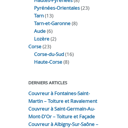
Hautes-Pyrénées
(8)
Pyrénées-Orientales
(23)
Tarn
(13)
Tarn-et-Garonne
(8)
Aude
(6)
Lozère
(2)
Corse
(23)
Corse-du-Sud
(16)
Haute-Corse
(8)
DERNIERS ARTICLES
Couvreur à Fontaines-Saint-
Martin – Toiture et Ravalement
Couvreur à Saint-Germain-Au-
Mont-D'Or – Toiture et Façade
Couvreur à Albigny-Sur-Saône –