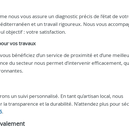
 nous vous assure un diagnostic précis de l’état de votr
méditerranéen et un travail rigoureux. Nous vous accomp
ul objectif : votre satisfaction.
pour vos travaux
 vous bénéficiez d’un service de proximité et d’une meille
ance du secteur nous permet d’intervenir efficacement, q
ironnantes.
ons un suivi personnalisé. En tant qu’artisan local, nous
r la transparence et la durabilité. N’attendez plus pour sé
6
.
avalement