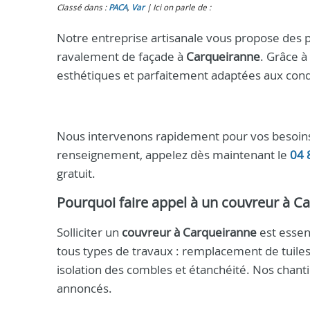
Classé dans :
PACA
,
Var
Ici on parle de :
Notre entreprise artisanale vous propose des p
ravalement de façade à
Carqueiranne
. Grâce à
esthétiques et parfaitement adaptées aux condi
Nous intervenons rapidement pour vos besoins 
renseignement, appelez dès maintenant le
04 
gratuit.
Pourquoi faire appel à un
couvreur à C
Solliciter un
couvreur à Carqueiranne
est essent
tous types de travaux : remplacement de tuiles
isolation des combles et étanchéité. Nos chanti
annoncés.