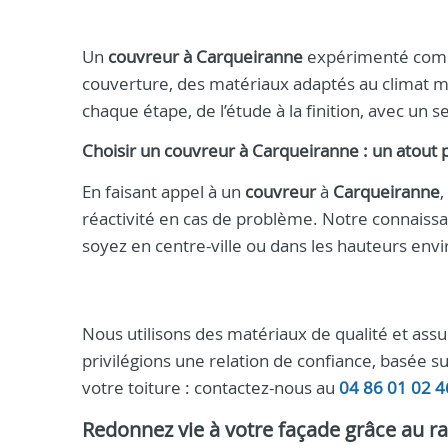
Un
couvreur à Carqueiranne
expérimenté comme
couverture, des matériaux adaptés au climat 
chaque étape, de l’étude à la finition, avec un se
Choisir un
couvreur
à
Carqueiranne
: un atout 
En faisant appel à un
couvreur
à
Carqueiranne
,
réactivité en cas de problème. Notre connaiss
soyez en centre-ville ou dans les hauteurs env
Nous utilisons des matériaux de qualité et assur
privilégions une relation de confiance, basée su
votre toiture : contactez-nous au
04 86 01 02 4
Redonnez vie à votre façade grâce au r