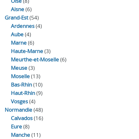
Oise
(8)
Aisne
(6)
Grand-Est
(54)
Ardennes
(4)
Aube
(4)
Marne
(6)
Haute-Marne
(3)
Meurthe-et-Moselle
(6)
Meuse
(3)
Moselle
(13)
Bas-Rhin
(10)
Haut-Rhin
(9)
Vosges
(4)
Normandie
(48)
Calvados
(16)
Eure
(8)
Manche
(11)