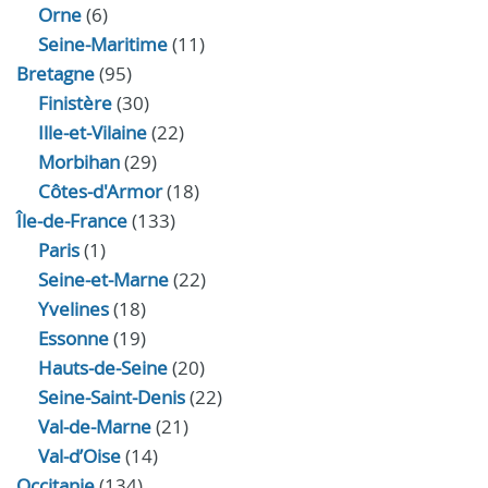
Orne
(6)
Seine-Maritime
(11)
Bretagne
(95)
Finistère
(30)
Ille-et-Vilaine
(22)
Morbihan
(29)
Côtes-d'Armor
(18)
Île-de-France
(133)
Paris
(1)
Seine-et-Marne
(22)
Yvelines
(18)
Essonne
(19)
Hauts-de-Seine
(20)
Seine-Saint-Denis
(22)
Val-de-Marne
(21)
Val-d’Oise
(14)
Occitanie
(134)