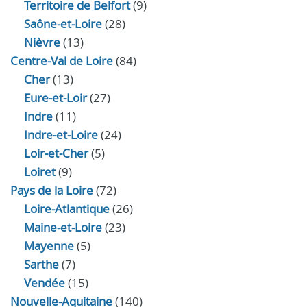
Territoire de Belfort
(9)
Saône-et-Loire
(28)
Nièvre
(13)
Centre-Val de Loire
(84)
Cher
(13)
Eure‑et‑Loir
(27)
Indre
(11)
Indre‑et‑Loire
(24)
Loir‑et‑Cher
(5)
Loiret
(9)
Pays de la Loire
(72)
Loire-Atlantique
(26)
Maine-et-Loire
(23)
Mayenne
(5)
Sarthe
(7)
Vendée
(15)
Nouvelle-Aquitaine
(140)