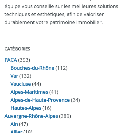
équipe vous conseille sur les meilleures solutions
techniques et esthétiques, afin de valoriser
durablement votre patrimoine immobilier.
CATÉGORIES
PACA
(353)
Bouches-du-Rhône
(112)
Var
(132)
Vaucluse
(44)
Alpes-Maritimes
(41)
Alpes-de-Haute-Provence
(24)
Hautes-Alpes
(16)
Auvergne-Rhône-Alpes
(289)
Ain
(47)
Allier
(18)