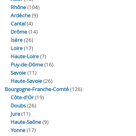
Rhône
(104)
Ardèche
(9)
Cantal
(4)
Drôme
(14)
Isère
(26)
Loire
(17)
Haute-Loire
(7)
Puy-de-Dôme
(16)
Savoie
(11)
Haute-Savoie
(26)
Bourgogne-Franche-Comté
(126)
Côte-d'Or
(19)
Doubs
(26)
Jura
(11)
Haute‑Saône
(9)
Yonne
(17)