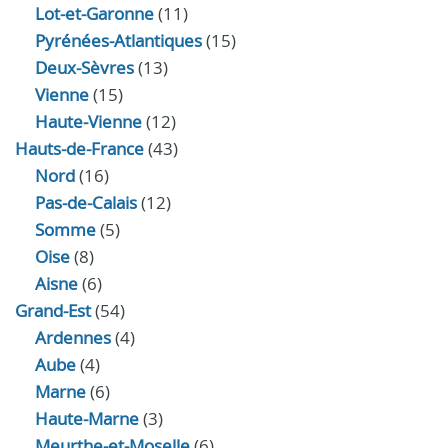
Lot-et-Garonne
(11)
Pyrénées-Atlantiques
(15)
Deux-Sèvres
(13)
Vienne
(15)
Haute-Vienne
(12)
Hauts-de-France
(43)
Nord
(16)
Pas-de-Calais
(12)
Somme
(5)
Oise
(8)
Aisne
(6)
Grand-Est
(54)
Ardennes
(4)
Aube
(4)
Marne
(6)
Haute-Marne
(3)
Meurthe-et-Moselle
(6)