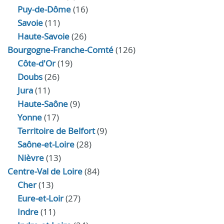
Puy-de-Dôme
(16)
Savoie
(11)
Haute-Savoie
(26)
Bourgogne-Franche-Comté
(126)
Côte-d'Or
(19)
Doubs
(26)
Jura
(11)
Haute‑Saône
(9)
Yonne
(17)
Territoire de Belfort
(9)
Saône-et-Loire
(28)
Nièvre
(13)
Centre-Val de Loire
(84)
Cher
(13)
Eure‑et‑Loir
(27)
Indre
(11)