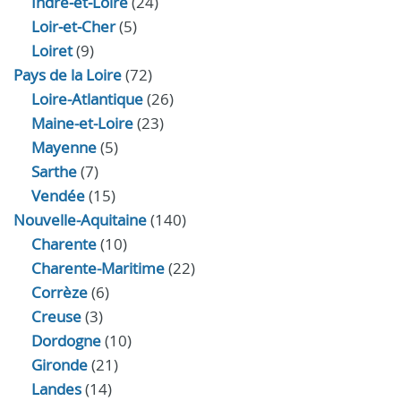
Indre‑et‑Loire
(24)
Loir‑et‑Cher
(5)
Loiret
(9)
Pays de la Loire
(72)
Loire-Atlantique
(26)
Maine-et-Loire
(23)
Mayenne
(5)
Sarthe
(7)
Vendée
(15)
Nouvelle-Aquitaine
(140)
Charente
(10)
Charente-Maritime
(22)
Corrèze
(6)
Creuse
(3)
Dordogne
(10)
Gironde
(21)
Landes
(14)