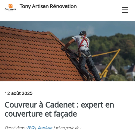
Tony Artisan Rénovation
12 août 2025
Couvreur à Cadenet : expert en
couverture et façade
Classé dans :
PACA
,
Vaucluse
Ici on parle de :