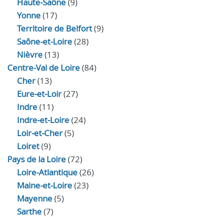
Haute‑Saône
(9)
Yonne
(17)
Territoire de Belfort
(9)
Saône-et-Loire
(28)
Nièvre
(13)
Centre-Val de Loire
(84)
Cher
(13)
Eure‑et‑Loir
(27)
Indre
(11)
Indre‑et‑Loire
(24)
Loir‑et‑Cher
(5)
Loiret
(9)
Pays de la Loire
(72)
Loire-Atlantique
(26)
Maine-et-Loire
(23)
Mayenne
(5)
Sarthe
(7)