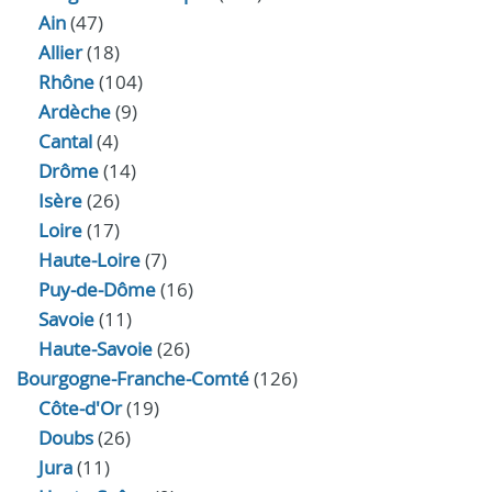
Ain
(47)
Allier
(18)
Rhône
(104)
Ardèche
(9)
Cantal
(4)
Drôme
(14)
Isère
(26)
Loire
(17)
Haute-Loire
(7)
Puy-de-Dôme
(16)
Savoie
(11)
Haute-Savoie
(26)
Bourgogne-Franche-Comté
(126)
Côte-d'Or
(19)
Doubs
(26)
Jura
(11)