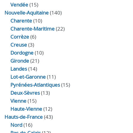
Vendée
(15)
Nouvelle-Aquitaine
(140)
Charente
(10)
Charente-Maritime
(22)
Corrèze
(6)
Creuse
(3)
Dordogne
(10)
Gironde
(21)
Landes
(14)
Lot-et-Garonne
(11)
Pyrénées-Atlantiques
(15)
Deux-Sèvres
(13)
Vienne
(15)
Haute-Vienne
(12)
Hauts-de-France
(43)
Nord
(16)
Pas-de-Calais
(12)