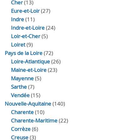
Cher
(13)
Eure‑et‑Loir
(27)
Indre
(11)
Indre‑et‑Loire
(24)
Loir‑et‑Cher
(5)
Loiret
(9)
Pays de la Loire
(72)
Loire-Atlantique
(26)
Maine-et-Loire
(23)
Mayenne
(5)
Sarthe
(7)
Vendée
(15)
Nouvelle-Aquitaine
(140)
Charente
(10)
Charente-Maritime
(22)
Corrèze
(6)
Creuse
(3)