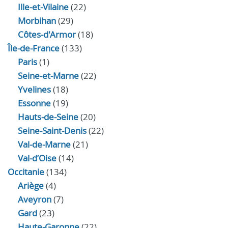
Ille-et-Vilaine
(22)
Morbihan
(29)
Côtes-d'Armor
(18)
Île-de-France
(133)
Paris
(1)
Seine-et-Marne
(22)
Yvelines
(18)
Essonne
(19)
Hauts-de-Seine
(20)
Seine-Saint-Denis
(22)
Val-de-Marne
(21)
Val-d’Oise
(14)
Occitanie
(134)
Ariège
(4)
Aveyron
(7)
Gard
(23)
Haute-Garonne
(22)