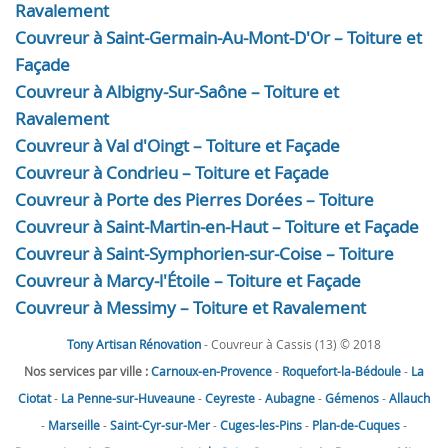
Ravalement
Couvreur à Saint-Germain-Au-Mont-D'Or – Toiture et
Façade
Couvreur à Albigny-Sur-Saône – Toiture et
Ravalement
Couvreur à Val d'Oingt – Toiture et Façade
Couvreur à Condrieu – Toiture et Façade
Couvreur à Porte des Pierres Dorées – Toiture
Couvreur à Saint-Martin-en-Haut – Toiture et Façade
Couvreur à Saint-Symphorien-sur-Coise – Toiture
Couvreur à Marcy-l'Étoile – Toiture et Façade
Couvreur à Messimy – Toiture et Ravalement
Tony Artisan Rénovation
- Couvreur à Cassis (13) © 2018
Nos services par ville :
Carnoux-en-Provence
-
Roquefort-la-Bédoule
-
La
Ciotat
-
La Penne-sur-Huveaune
-
Ceyreste
-
Aubagne
-
Gémenos
-
Allauch
-
Marseille
-
Saint-Cyr-sur-Mer
-
Cuges-les-Pins
-
Plan-de-Cuques
-