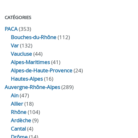
CATÉGORIES
PACA
(353)
Bouches-du-Rhône
(112)
Var
(132)
Vaucluse
(44)
Alpes-Maritimes
(41)
Alpes-de-Haute-Provence
(24)
Hautes-Alpes
(16)
Auvergne-Rhône-Alpes
(289)
Ain
(47)
Allier
(18)
Rhône
(104)
Ardèche
(9)
Cantal
(4)
Drôme
(14)