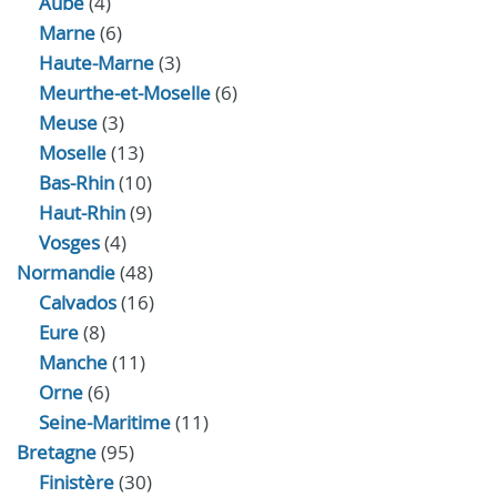
Aube
(4)
Marne
(6)
Haute-Marne
(3)
Meurthe-et-Moselle
(6)
Meuse
(3)
Moselle
(13)
Bas-Rhin
(10)
Haut-Rhin
(9)
Vosges
(4)
Normandie
(48)
Calvados
(16)
Eure
(8)
Manche
(11)
Orne
(6)
Seine-Maritime
(11)
Bretagne
(95)
Finistère
(30)