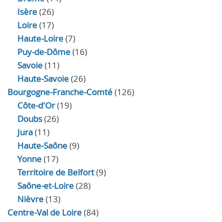
Isère
(26)
Loire
(17)
Haute-Loire
(7)
Puy-de-Dôme
(16)
Savoie
(11)
Haute-Savoie
(26)
Bourgogne-Franche-Comté
(126)
Côte-d'Or
(19)
Doubs
(26)
Jura
(11)
Haute‑Saône
(9)
Yonne
(17)
Territoire de Belfort
(9)
Saône-et-Loire
(28)
Nièvre
(13)
Centre-Val de Loire
(84)