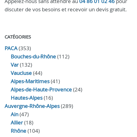
Appelez-nous sans attendre au
04 86 01 02 46
pour
discuter de vos besoins et recevoir un devis gratuit.
CATÉGORIES
PACA
(353)
Bouches-du-Rhône
(112)
Var
(132)
Vaucluse
(44)
Alpes-Maritimes
(41)
Alpes-de-Haute-Provence
(24)
Hautes-Alpes
(16)
Auvergne-Rhône-Alpes
(289)
Ain
(47)
Allier
(18)
Rhône
(104)