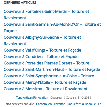
DERNIERS ARTICLES
Couvreur à Fontaines-Saint-Martin – Toiture et
Ravalement
Couvreur à Saint-Germain-Au-Mont-D'Or – Toiture et
Façade
Couvreur à Albigny-Sur-Saône – Toiture et
Ravalement
Couvreur à Val d'Oingt – Toiture et Façade
Couvreur à Condrieu – Toiture et Façade
Couvreur à Porte des Pierres Dorées – Toiture
Couvreur à Saint-Martin-en-Haut – Toiture et Façade
Couvreur à Saint-Symphorien-sur-Coise – Toiture
Couvreur à Marcy-l'Étoile – Toiture et Façade
Couvreur à Messimy – Toiture et Ravalement
Tony Artisan Rénovation
- Couvreur à Cassis (13) © 2018
Nos services par ville :
Carnoux-en-Provence
-
Roquefort-la-Bédoule
-
La