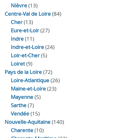
Nièvre
(13)
Centre-Val de Loire
(84)
Cher
(13)
Eure‑et‑Loir
(27)
Indre
(11)
Indre‑et‑Loire
(24)
Loir‑et‑Cher
(5)
Loiret
(9)
Pays de la Loire
(72)
Loire-Atlantique
(26)
Maine-et-Loire
(23)
Mayenne
(5)
Sarthe
(7)
Vendée
(15)
Nouvelle-Aquitaine
(140)
Charente
(10)