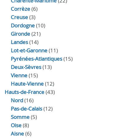
Charente-Maritime
(22)
Corrèze
(6)
Creuse
(3)
Dordogne
(10)
Gironde
(21)
Landes
(14)
Lot-et-Garonne
(11)
Pyrénées-Atlantiques
(15)
Deux-Sèvres
(13)
Vienne
(15)
Haute-Vienne
(12)
Hauts-de-France
(43)
Nord
(16)
Pas-de-Calais
(12)
Somme
(5)
Oise
(8)
Aisne
(6)