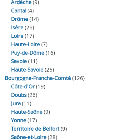
Ardèche
(9)
Cantal
(4)
Drôme
(14)
Isère
(26)
Loire
(17)
Haute-Loire
(7)
Puy-de-Dôme
(16)
Savoie
(11)
Haute-Savoie
(26)
Bourgogne-Franche-Comté
(126)
Côte-d'Or
(19)
Doubs
(26)
Jura
(11)
Haute‑Saône
(9)
Yonne
(17)
Territoire de Belfort
(9)
Saône-et-Loire
(28)