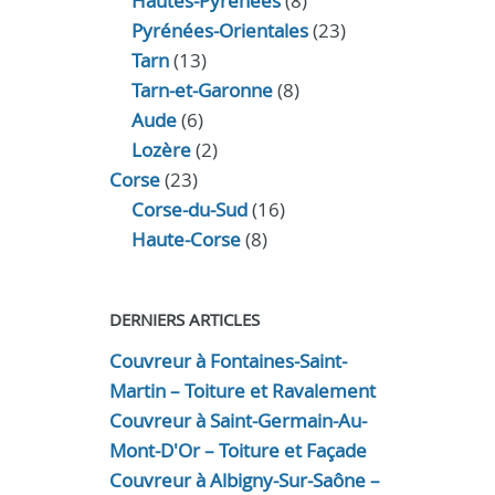
Hautes-Pyrénées
(8)
Pyrénées-Orientales
(23)
Tarn
(13)
Tarn-et-Garonne
(8)
Aude
(6)
Lozère
(2)
Corse
(23)
Corse-du-Sud
(16)
Haute-Corse
(8)
DERNIERS ARTICLES
Couvreur à Fontaines-Saint-
Martin – Toiture et Ravalement
Couvreur à Saint-Germain-Au-
Mont-D'Or – Toiture et Façade
Couvreur à Albigny-Sur-Saône –