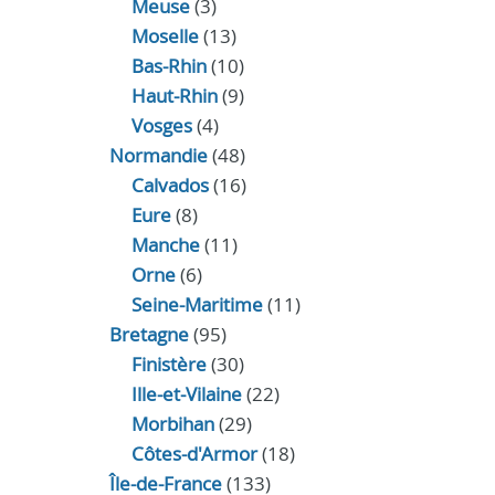
Meuse
(3)
Moselle
(13)
Bas-Rhin
(10)
Haut-Rhin
(9)
Vosges
(4)
Normandie
(48)
Calvados
(16)
Eure
(8)
Manche
(11)
Orne
(6)
Seine-Maritime
(11)
Bretagne
(95)
Finistère
(30)
Ille-et-Vilaine
(22)
Morbihan
(29)
Côtes-d'Armor
(18)
Île-de-France
(133)