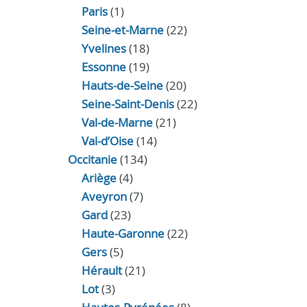
Paris
(1)
Seine-et-Marne
(22)
Yvelines
(18)
Essonne
(19)
Hauts-de-Seine
(20)
Seine-Saint-Denis
(22)
Val-de-Marne
(21)
Val-d’Oise
(14)
Occitanie
(134)
Ariège
(4)
Aveyron
(7)
Gard
(23)
Haute-Garonne
(22)
Gers
(5)
Hérault
(21)
Lot
(3)