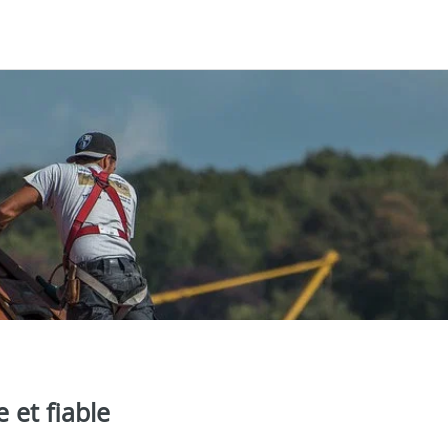
 et fiable