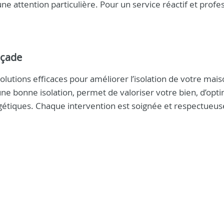
une attention particulière. Pour un service réactif et profe
açade
olutions efficaces pour améliorer l’isolation de votre mai
une bonne isolation, permet de valoriser votre bien, d’opt
gétiques. Chaque intervention est soignée et respectueus