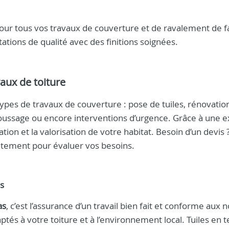
s pour tous vos travaux de couverture et de ravalement de 
tions de qualité avec des finitions soignées.
aux de toiture
s types de travaux de couverture : pose de tuiles, rénovatio
oussage ou encore interventions d’urgence. Grâce à une e
on et la valorisation de votre habitat. Besoin d’un devis 
uitement pour évaluer vos besoins.
s
as
, c’est l’assurance d’un travail bien fait et conforme aux
ptés à votre toiture et à l’environnement local. Tuiles en t