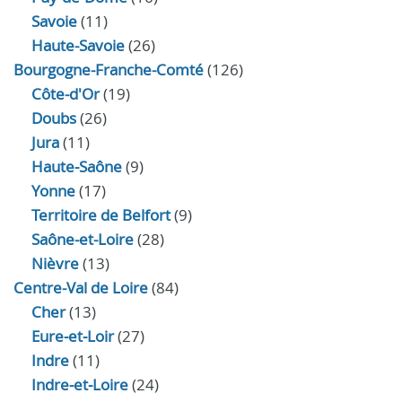
Savoie
(11)
Haute-Savoie
(26)
Bourgogne-Franche-Comté
(126)
Côte-d'Or
(19)
Doubs
(26)
Jura
(11)
Haute‑Saône
(9)
Yonne
(17)
Territoire de Belfort
(9)
Saône-et-Loire
(28)
Nièvre
(13)
Centre-Val de Loire
(84)
Cher
(13)
Eure‑et‑Loir
(27)
Indre
(11)
Indre‑et‑Loire
(24)