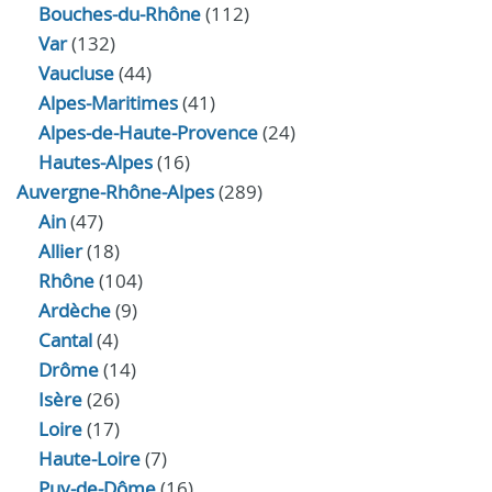
Bouches-du-Rhône
(112)
Var
(132)
Vaucluse
(44)
Alpes-Maritimes
(41)
Alpes-de-Haute-Provence
(24)
Hautes-Alpes
(16)
Auvergne-Rhône-Alpes
(289)
Ain
(47)
Allier
(18)
Rhône
(104)
Ardèche
(9)
Cantal
(4)
Drôme
(14)
Isère
(26)
Loire
(17)
Haute-Loire
(7)
Puy-de-Dôme
(16)