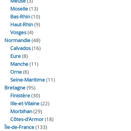
Meuse
(3)
Moselle
(13)
Bas-Rhin
(10)
Haut-Rhin
(9)
Vosges
(4)
Normandie
(48)
Calvados
(16)
Eure
(8)
Manche
(11)
Orne
(6)
Seine-Maritime
(11)
Bretagne
(95)
Finistère
(30)
Ille-et-Vilaine
(22)
Morbihan
(29)
Côtes-d'Armor
(18)
Île-de-France
(133)