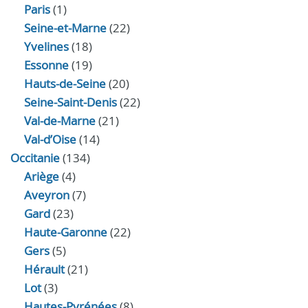
Paris
(1)
Seine-et-Marne
(22)
Yvelines
(18)
Essonne
(19)
Hauts-de-Seine
(20)
Seine-Saint-Denis
(22)
Val-de-Marne
(21)
Val-d’Oise
(14)
Occitanie
(134)
Ariège
(4)
Aveyron
(7)
Gard
(23)
Haute-Garonne
(22)
Gers
(5)
Hérault
(21)
Lot
(3)
Hautes-Pyrénées
(8)