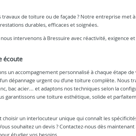
 travaux de toiture ou de façade ? Notre entreprise met à
restations durables, efficaces et soignées.
 nous intervenons à Bressuire avec réactivité, exigence et
re écoute
ons un accompagnement personnalisé à chaque étape de 
e, d’un dépannage urgent ou d’une toiture complète. Nous tr
inc, bac acier... et adaptons nos techniques selon la config
us garantissons une toiture esthétique, solide et parfaite
st choisir un interlocuteur unique qui connaît les spécificité
. Vous souhaitez un devis ? Contactez-nous dès maintenant
pour étudier vos besoins.