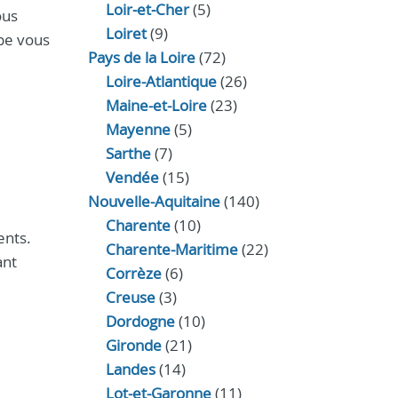
Loir‑et‑Cher
(5)
ous
Loiret
(9)
ipe vous
Pays de la Loire
(72)
Loire-Atlantique
(26)
Maine-et-Loire
(23)
Mayenne
(5)
Sarthe
(7)
Vendée
(15)
Nouvelle-Aquitaine
(140)
Charente
(10)
ents.
Charente-Maritime
(22)
ant
Corrèze
(6)
Creuse
(3)
Dordogne
(10)
Gironde
(21)
Landes
(14)
Lot-et-Garonne
(11)