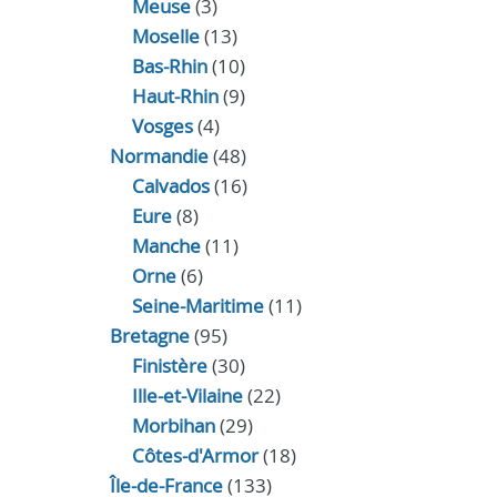
Meuse
(3)
Moselle
(13)
Bas-Rhin
(10)
Haut-Rhin
(9)
Vosges
(4)
Normandie
(48)
Calvados
(16)
Eure
(8)
Manche
(11)
Orne
(6)
Seine-Maritime
(11)
Bretagne
(95)
Finistère
(30)
Ille-et-Vilaine
(22)
Morbihan
(29)
Côtes-d'Armor
(18)
Île-de-France
(133)