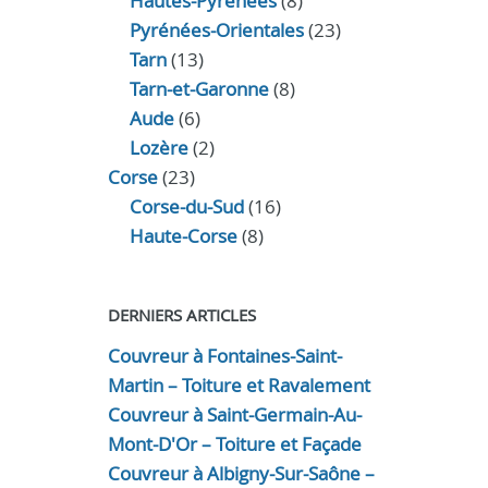
Hautes-Pyrénées
(8)
Pyrénées-Orientales
(23)
Tarn
(13)
Tarn-et-Garonne
(8)
Aude
(6)
Lozère
(2)
Corse
(23)
Corse-du-Sud
(16)
Haute-Corse
(8)
DERNIERS ARTICLES
Couvreur à Fontaines-Saint-
Martin – Toiture et Ravalement
Couvreur à Saint-Germain-Au-
Mont-D'Or – Toiture et Façade
Couvreur à Albigny-Sur-Saône –