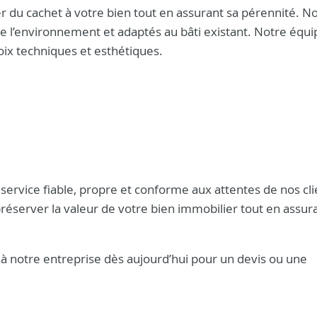
 du cachet à votre bien tout en assurant sa pérennité. N
de l’environnement et adaptés au bâti existant. Notre équ
oix techniques et esthétiques.
ervice fiable, propre et conforme aux attentes de nos cli
réserver la valeur de votre bien immobilier tout en assur
 à notre entreprise dès aujourd’hui pour un devis ou une