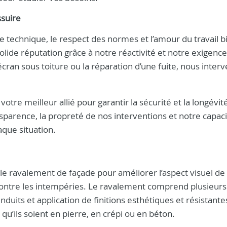
suire
e technique, le respect des normes et l’amour du travail bi
olide réputation grâce à notre réactivité et notre exigenc
 écran sous toiture ou la réparation d’une fuite, nous inter
votre meilleur allié pour garantir la sécurité et la longévit
nsparence, la propreté de nos interventions et notre capaci
que situation.
le ravalement de façade pour améliorer l’aspect visuel de
 contre les intempéries. Le ravalement comprend plusieur
enduits et application de finitions esthétiques et résistant
qu’ils soient en pierre, en crépi ou en béton.