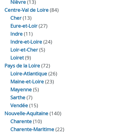
Nièvre
(13)
Centre-Val de Loire
(84)
Cher
(13)
Eure‑et‑Loir
(27)
Indre
(11)
Indre‑et‑Loire
(24)
Loir‑et‑Cher
(5)
Loiret
(9)
Pays de la Loire
(72)
Loire-Atlantique
(26)
Maine-et-Loire
(23)
Mayenne
(5)
Sarthe
(7)
Vendée
(15)
Nouvelle-Aquitaine
(140)
Charente
(10)
Charente-Maritime
(22)