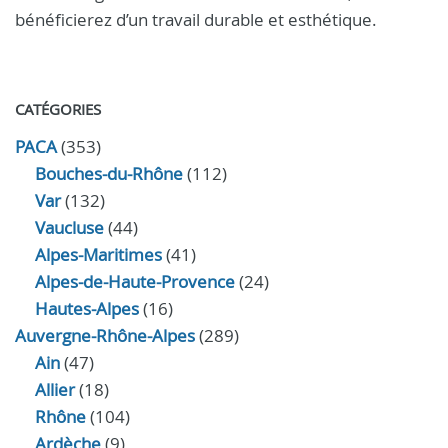
bénéficierez d’un travail durable et esthétique.
CATÉGORIES
PACA
(353)
Bouches-du-Rhône
(112)
Var
(132)
Vaucluse
(44)
Alpes-Maritimes
(41)
Alpes-de-Haute-Provence
(24)
Hautes-Alpes
(16)
Auvergne-Rhône-Alpes
(289)
Ain
(47)
Allier
(18)
Rhône
(104)
Ardèche
(9)