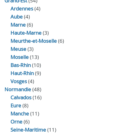
Grand-Est
(54)
Ardennes
(4)
Aube
(4)
Marne
(6)
Haute-Marne
(3)
Meurthe-et-Moselle
(6)
Meuse
(3)
Moselle
(13)
Bas-Rhin
(10)
Haut-Rhin
(9)
Vosges
(4)
Normandie
(48)
Calvados
(16)
Eure
(8)
Manche
(11)
Orne
(6)
Seine-Maritime
(11)