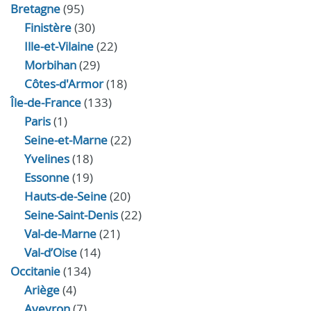
Bretagne
(95)
Finistère
(30)
Ille-et-Vilaine
(22)
Morbihan
(29)
Côtes-d'Armor
(18)
Île-de-France
(133)
Paris
(1)
Seine-et-Marne
(22)
Yvelines
(18)
Essonne
(19)
Hauts-de-Seine
(20)
Seine-Saint-Denis
(22)
Val-de-Marne
(21)
Val-d’Oise
(14)
Occitanie
(134)
Ariège
(4)
Aveyron
(7)