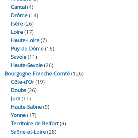
Cantal
(4)
Drôme
(14)
Isère
(26)
Loire
(17)
Haute-Loire
(7)
Puy-de-Dôme
(16)
Savoie
(11)
Haute-Savoie
(26)
Bourgogne-Franche-Comté
(126)
Côte-d'Or
(19)
Doubs
(26)
Jura
(11)
Haute‑Saône
(9)
Yonne
(17)
Territoire de Belfort
(9)
Saône-et-Loire
(28)