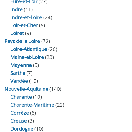
Eure‑et‑Loir
(27)
Indre
(11)
Indre‑et‑Loire
(24)
Loir‑et‑Cher
(5)
Loiret
(9)
Pays de la Loire
(72)
Loire-Atlantique
(26)
Maine-et-Loire
(23)
Mayenne
(5)
Sarthe
(7)
Vendée
(15)
Nouvelle-Aquitaine
(140)
Charente
(10)
Charente-Maritime
(22)
Corrèze
(6)
Creuse
(3)
Dordogne
(10)