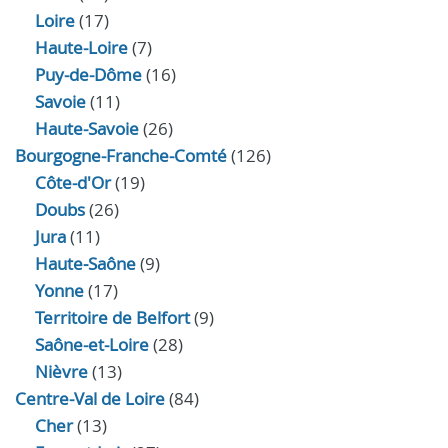
Loire
(17)
Haute-Loire
(7)
Puy-de-Dôme
(16)
Savoie
(11)
Haute-Savoie
(26)
Bourgogne-Franche-Comté
(126)
Côte-d'Or
(19)
Doubs
(26)
Jura
(11)
Haute‑Saône
(9)
Yonne
(17)
Territoire de Belfort
(9)
Saône-et-Loire
(28)
Nièvre
(13)
Centre-Val de Loire
(84)
Cher
(13)