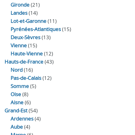
Gironde
(21)
Landes
(14)
Lot-et-Garonne
(11)
Pyrénées-Atlantiques
(15)
Deux-Sèvres
(13)
Vienne
(15)
Haute-Vienne
(12)
Hauts-de-France
(43)
Nord
(16)
Pas-de-Calais
(12)
Somme
(5)
Oise
(8)
Aisne
(6)
Grand-Est
(54)
Ardennes
(4)
Aube
(4)
Marne
(6)