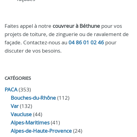
Faites appel à notre
couvreur à Béthune
pour vos
projets de toiture, de zinguerie ou de ravalement de
façade. Contactez-nous au
04 86 01 02 46
pour
discuter de vos besoins.
CATÉGORIES
PACA
(353)
Bouches-du-Rhône
(112)
Var
(132)
Vaucluse
(44)
Alpes-Maritimes
(41)
Alpes-de-Haute-Provence
(24)