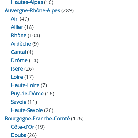
Hautes-Alpes
(16)
Auvergne-Rhône-Alpes
(289)
Ain
(47)
Allier
(18)
Rhône
(104)
Ardèche
(9)
Cantal
(4)
Drôme
(14)
Isère
(26)
Loire
(17)
Haute-Loire
(7)
Puy-de-Dôme
(16)
Savoie
(11)
Haute-Savoie
(26)
Bourgogne-Franche-Comté
(126)
Côte-d'Or
(19)
Doubs
(26)