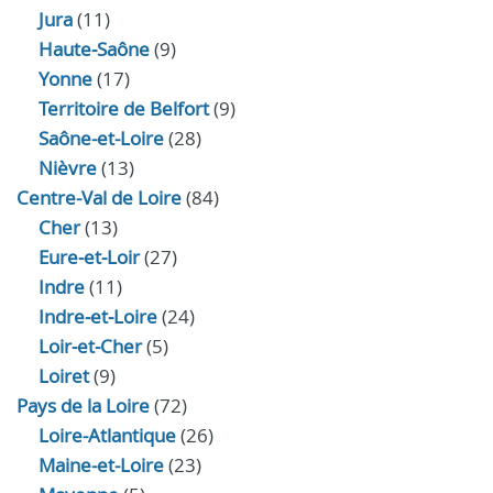
Jura
(11)
Haute‑Saône
(9)
Yonne
(17)
Territoire de Belfort
(9)
Saône-et-Loire
(28)
Nièvre
(13)
Centre-Val de Loire
(84)
Cher
(13)
Eure‑et‑Loir
(27)
Indre
(11)
Indre‑et‑Loire
(24)
Loir‑et‑Cher
(5)
Loiret
(9)
Pays de la Loire
(72)
Loire-Atlantique
(26)
Maine-et-Loire
(23)