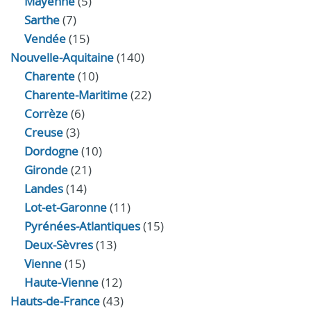
Mayenne
(5)
Sarthe
(7)
Vendée
(15)
Nouvelle-Aquitaine
(140)
Charente
(10)
Charente-Maritime
(22)
Corrèze
(6)
Creuse
(3)
Dordogne
(10)
Gironde
(21)
Landes
(14)
Lot-et-Garonne
(11)
Pyrénées-Atlantiques
(15)
Deux-Sèvres
(13)
Vienne
(15)
Haute-Vienne
(12)
Hauts-de-France
(43)