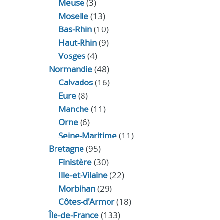
Meuse
(3)
Moselle
(13)
Bas-Rhin
(10)
Haut-Rhin
(9)
Vosges
(4)
Normandie
(48)
Calvados
(16)
Eure
(8)
Manche
(11)
Orne
(6)
Seine-Maritime
(11)
Bretagne
(95)
Finistère
(30)
Ille-et-Vilaine
(22)
Morbihan
(29)
Côtes-d'Armor
(18)
Île-de-France
(133)