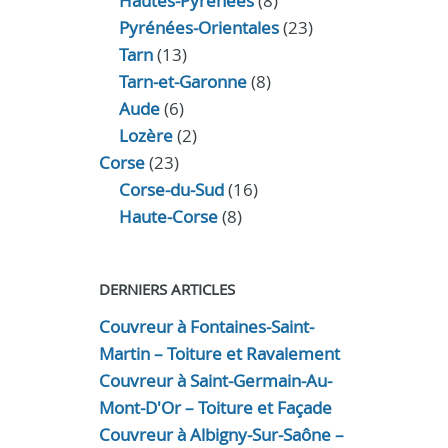
Hautes-Pyrénées
(8)
Pyrénées-Orientales
(23)
Tarn
(13)
Tarn-et-Garonne
(8)
Aude
(6)
Lozère
(2)
Corse
(23)
Corse-du-Sud
(16)
Haute-Corse
(8)
DERNIERS ARTICLES
Couvreur à Fontaines-Saint-
Martin – Toiture et Ravalement
Couvreur à Saint-Germain-Au-
Mont-D'Or – Toiture et Façade
Couvreur à Albigny-Sur-Saône –