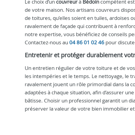
Le choix d’un
couvreur
à
Bédoin
compétent est c
de votre maison. Nos artisans couvreurs dispo
de toitures, qu’elles soient en tuiles, ardoises 
ravalement de façade qui contribuent à renforc
notre expertise, vous bénéficiez de conseils per
Contactez-nous au
04 86 01 02 46
pour discuter
Entretenir et protéger durablement votr
Un entretien régulier de votre toiture et de vo
les intempéries et le temps. Le nettoyage, le tr
ravalement jouent un rôle primordial dans la 
adaptées à chaque situation, afin d’assurer une
bâtisse. Choisir un professionnel garantit un d
préserver la valeur de votre bien immobilier et