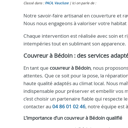
Classé dans :
PACA
,
Vaucluse
Ici on parle de :
Notre savoir-faire artisanal en couverture et r
Nous nous engageons à valoriser votre habitat 
Chaque intervention est réalisée avec soin et 
intempéries tout en sublimant son apparence.
Couvreur à Bédoin
: des services adapt
En tant que
couvreur à Bédoin
, nous proposon
attentes. Que ce soit pour la pose, la réparatio
haute qualité adaptés au climat local. Nous maî
indispensable pour préserver et embellir vos m
c’est choisir un partenaire fiable qui respecte 
contacter au
04 86 01 02 46
, notre équipe est 
L’importance d’un
couvreur
à
Bédoin
qualifié