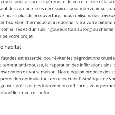
rucial pour assurer la pérennité de votre toiture et la pr
sent des compétences nécessaires pour intervenir sur tou
ou zinc. En plus de la couverture, nous réalisons des travau
er l’isolation thermique et à redonner vie à votre bâtimen
sonnalisés et d’un suivi rigoureux tout au long du chantier
 de votre projet.
e habitat
s façades est essentiel pour éviter les dégradations causée
aitement anti-mousse, la réparation des infiltrations ainsi 
conservation de votre maison. Notre équipe propose des s
 protection optimale tout en respectant l’esthétique de vo
iagnostic précis et des interventions efficaces, vous perme
 d’améliorer votre confort.