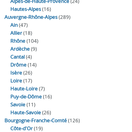
Alpes-de-Haute-Provence
(24)
Hautes-Alpes
(16)
Auvergne-Rhône-Alpes
(289)
Ain
(47)
Allier
(18)
Rhône
(104)
Ardèche
(9)
Cantal
(4)
Drôme
(14)
Isère
(26)
Loire
(17)
Haute-Loire
(7)
Puy-de-Dôme
(16)
Savoie
(11)
Haute-Savoie
(26)
Bourgogne-Franche-Comté
(126)
Côte-d'Or
(19)