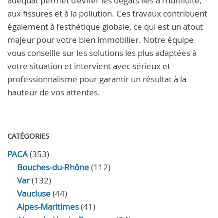
adéquat permet d’éviter les dégâts liés à l’humidité,
aux fissures et à la pollution. Ces travaux contribuent
également à l’esthétique globale, ce qui est un atout
majeur pour votre bien immobilier. Notre équipe
vous conseille sur les solutions les plus adaptées à
votre situation et intervient avec sérieux et
professionnalisme pour garantir un résultat à la
hauteur de vos attentes.
CATÉGORIES
PACA
(353)
Bouches-du-Rhône
(112)
Var
(132)
Vaucluse
(44)
Alpes-Maritimes
(41)