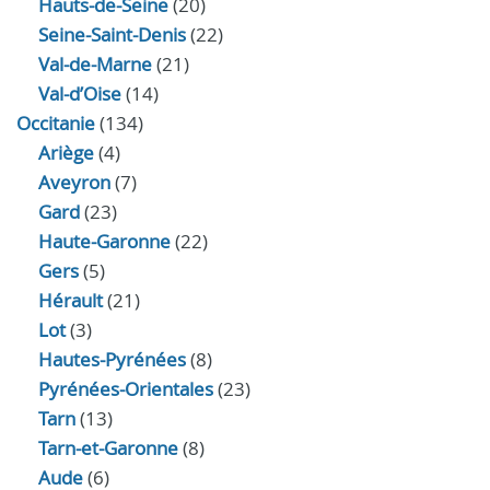
Hauts-de-Seine
(20)
Seine-Saint-Denis
(22)
Val-de-Marne
(21)
Val-d’Oise
(14)
Occitanie
(134)
Ariège
(4)
Aveyron
(7)
Gard
(23)
Haute-Garonne
(22)
Gers
(5)
Hérault
(21)
Lot
(3)
Hautes-Pyrénées
(8)
Pyrénées-Orientales
(23)
Tarn
(13)
Tarn-et-Garonne
(8)
Aude
(6)