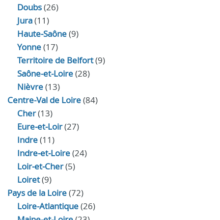
Doubs
(26)
Jura
(11)
Haute‑Saône
(9)
Yonne
(17)
Territoire de Belfort
(9)
Saône-et-Loire
(28)
Nièvre
(13)
Centre-Val de Loire
(84)
Cher
(13)
Eure‑et‑Loir
(27)
Indre
(11)
Indre‑et‑Loire
(24)
Loir‑et‑Cher
(5)
Loiret
(9)
Pays de la Loire
(72)
Loire-Atlantique
(26)
Maine-et-Loire
(23)