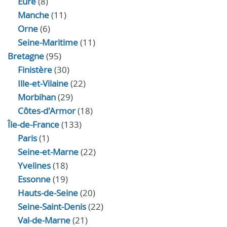
Eure
(8)
Manche
(11)
Orne
(6)
Seine-Maritime
(11)
Bretagne
(95)
Finistère
(30)
Ille-et-Vilaine
(22)
Morbihan
(29)
Côtes-d'Armor
(18)
Île-de-France
(133)
Paris
(1)
Seine-et-Marne
(22)
Yvelines
(18)
Essonne
(19)
Hauts-de-Seine
(20)
Seine-Saint-Denis
(22)
Val-de-Marne
(21)