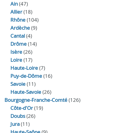
Ain
(47)
Allier
(18)
Rhône
(104)
Ardèche
(9)
Cantal
(4)
Drôme
(14)
Isère
(26)
Loire
(17)
Haute-Loire
(7)
Puy-de-Dôme
(16)
Savoie
(11)
Haute-Savoie
(26)
Bourgogne-Franche-Comté
(126)
Côte-d'Or
(19)
Doubs
(26)
Jura
(11)
Haute‑Saône
(9)