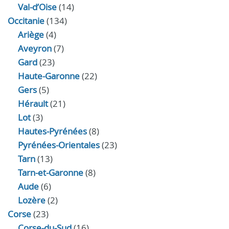
Val-d’Oise
(14)
Occitanie
(134)
Ariège
(4)
Aveyron
(7)
Gard
(23)
Haute-Garonne
(22)
Gers
(5)
Hérault
(21)
Lot
(3)
Hautes-Pyrénées
(8)
Pyrénées-Orientales
(23)
Tarn
(13)
Tarn-et-Garonne
(8)
Aude
(6)
Lozère
(2)
Corse
(23)
Corse-du-Sud
(16)