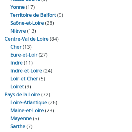
Yonne
(17)
Territoire de Belfort
(9)
Saône-et-Loire
(28)
Nièvre
(13)
Centre-Val de Loire
(84)
Cher
(13)
Eure‑et‑Loir
(27)
Indre
(11)
Indre‑et‑Loire
(24)
Loir‑et‑Cher
(5)
Loiret
(9)
Pays de la Loire
(72)
Loire-Atlantique
(26)
Maine-et-Loire
(23)
Mayenne
(5)
Sarthe
(7)