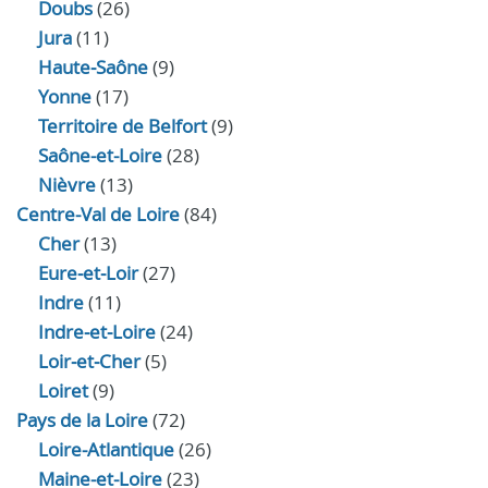
Doubs
(26)
Jura
(11)
Haute‑Saône
(9)
Yonne
(17)
Territoire de Belfort
(9)
Saône-et-Loire
(28)
Nièvre
(13)
Centre-Val de Loire
(84)
Cher
(13)
Eure‑et‑Loir
(27)
Indre
(11)
Indre‑et‑Loire
(24)
Loir‑et‑Cher
(5)
Loiret
(9)
Pays de la Loire
(72)
Loire-Atlantique
(26)
Maine-et-Loire
(23)