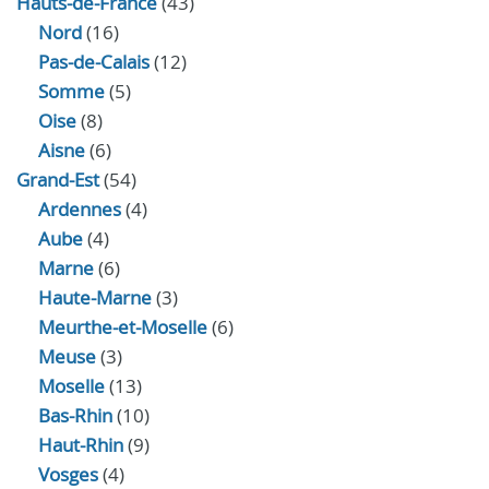
Hauts-de-France
(43)
Nord
(16)
Pas-de-Calais
(12)
Somme
(5)
Oise
(8)
Aisne
(6)
Grand-Est
(54)
Ardennes
(4)
Aube
(4)
Marne
(6)
Haute-Marne
(3)
Meurthe-et-Moselle
(6)
Meuse
(3)
Moselle
(13)
Bas-Rhin
(10)
Haut-Rhin
(9)
Vosges
(4)