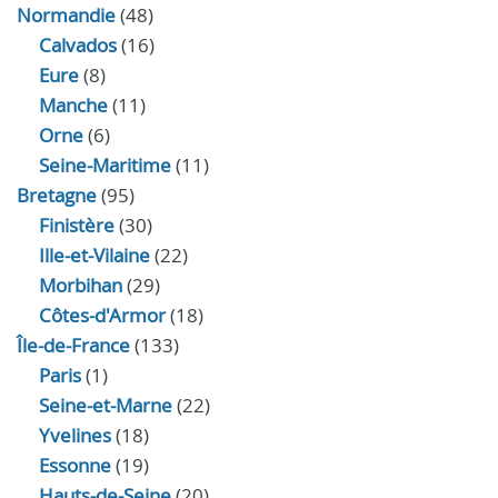
Normandie
(48)
Calvados
(16)
Eure
(8)
Manche
(11)
Orne
(6)
Seine-Maritime
(11)
Bretagne
(95)
Finistère
(30)
Ille-et-Vilaine
(22)
Morbihan
(29)
Côtes-d'Armor
(18)
Île-de-France
(133)
Paris
(1)
Seine-et-Marne
(22)
Yvelines
(18)
Essonne
(19)
Hauts-de-Seine
(20)