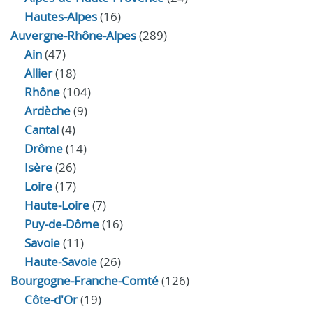
Hautes-Alpes
(16)
Auvergne-Rhône-Alpes
(289)
Ain
(47)
Allier
(18)
Rhône
(104)
Ardèche
(9)
Cantal
(4)
Drôme
(14)
Isère
(26)
Loire
(17)
Haute-Loire
(7)
Puy-de-Dôme
(16)
Savoie
(11)
Haute-Savoie
(26)
Bourgogne-Franche-Comté
(126)
Côte-d'Or
(19)