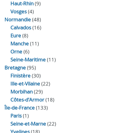
Haut-Rhin
(9)
Vosges
(4)
Normandie
(48)
Calvados
(16)
Eure
(8)
Manche
(11)
Orne
(6)
Seine-Maritime
(11)
Bretagne
(95)
Finistère
(30)
Ille-et-Vilaine
(22)
Morbihan
(29)
Côtes-d'Armor
(18)
Île-de-France
(133)
Paris
(1)
Seine-et-Marne
(22)
Yvelines
(18)