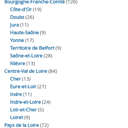
Bourgogne-Franche-Comté
(126)
Côte-d'Or
(19)
Doubs
(26)
Jura
(11)
Haute‑Saône
(9)
Yonne
(17)
Territoire de Belfort
(9)
Saône-et-Loire
(28)
Nièvre
(13)
Centre-Val de Loire
(84)
Cher
(13)
Eure‑et‑Loir
(27)
Indre
(11)
Indre‑et‑Loire
(24)
Loir‑et‑Cher
(5)
Loiret
(9)
Pays de la Loire
(72)