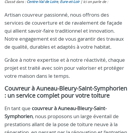
Classé dans :
Centre-Val de Loire
,
Eure‑et‑Loir
Ici on parle de :
Artisan couvreur passionné, nous offrons des
services de couverture et de ravalement de façade
qui allient savoir-faire traditionnel et innovation.
Notre engagement est de vous garantir des travaux
de qualité, durables et adaptés à votre habitat.
Grâce à notre expertise et à notre réactivité, chaque
projet est traité avec soin pour valoriser et protéger
votre maison dans le temps.
Couvreur à Auneau-Bleury-Saint-Symphorien
: un service complet pour votre toiture
En tant que
couvreur à Auneau-Bleury-Saint-
Symphorien
, nous proposons un large éventail de
prestations allant de la pose de toiture neuve à la
réparation, en passant par la rénovation et l’entretien.