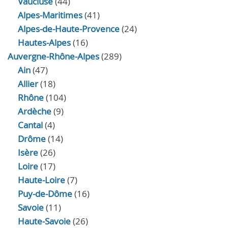
Vaucluse
(44)
Alpes-Maritimes
(41)
Alpes-de-Haute-Provence
(24)
Hautes-Alpes
(16)
Auvergne-Rhône-Alpes
(289)
Ain
(47)
Allier
(18)
Rhône
(104)
Ardèche
(9)
Cantal
(4)
Drôme
(14)
Isère
(26)
Loire
(17)
Haute-Loire
(7)
Puy-de-Dôme
(16)
Savoie
(11)
Haute-Savoie
(26)