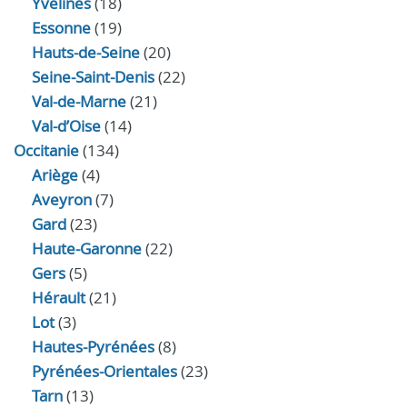
Yvelines
(18)
Essonne
(19)
Hauts-de-Seine
(20)
Seine-Saint-Denis
(22)
Val-de-Marne
(21)
Val-d’Oise
(14)
Occitanie
(134)
Ariège
(4)
Aveyron
(7)
Gard
(23)
Haute-Garonne
(22)
Gers
(5)
Hérault
(21)
Lot
(3)
Hautes-Pyrénées
(8)
Pyrénées-Orientales
(23)
Tarn
(13)