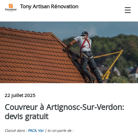
Tony Artisan Rénovation
22 juillet 2025
Couvreur à Artignosc‑Sur‑Verdon:
devis gratuit
Classé dans :
PACA
,
Var
Ici on parle de :