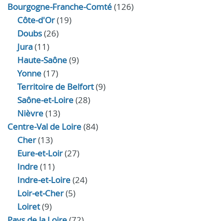
Bourgogne-Franche-Comté
(126)
Côte-d'Or
(19)
Doubs
(26)
Jura
(11)
Haute‑Saône
(9)
Yonne
(17)
Territoire de Belfort
(9)
Saône-et-Loire
(28)
Nièvre
(13)
Centre-Val de Loire
(84)
Cher
(13)
Eure‑et‑Loir
(27)
Indre
(11)
Indre‑et‑Loire
(24)
Loir‑et‑Cher
(5)
Loiret
(9)
Pays de la Loire
(72)