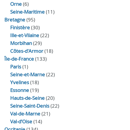
Orne
(6)
Seine-Maritime
(11)
Bretagne
(95)
Finistère
(30)
Ille-et-Vilaine
(22)
Morbihan
(29)
Côtes-d'Armor
(18)
Île-de-France
(133)
Paris
(1)
Seine-et-Marne
(22)
Yvelines
(18)
Essonne
(19)
Hauts-de-Seine
(20)
Seine-Saint-Denis
(22)
Val-de-Marne
(21)
Val-d’Oise
(14)
Occitanie
(134)