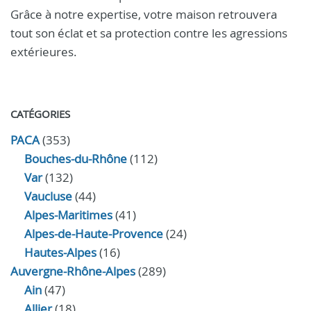
Grâce à notre expertise, votre maison retrouvera
tout son éclat et sa protection contre les agressions
extérieures.
CATÉGORIES
PACA
(353)
Bouches-du-Rhône
(112)
Var
(132)
Vaucluse
(44)
Alpes-Maritimes
(41)
Alpes-de-Haute-Provence
(24)
Hautes-Alpes
(16)
Auvergne-Rhône-Alpes
(289)
Ain
(47)
Allier
(18)