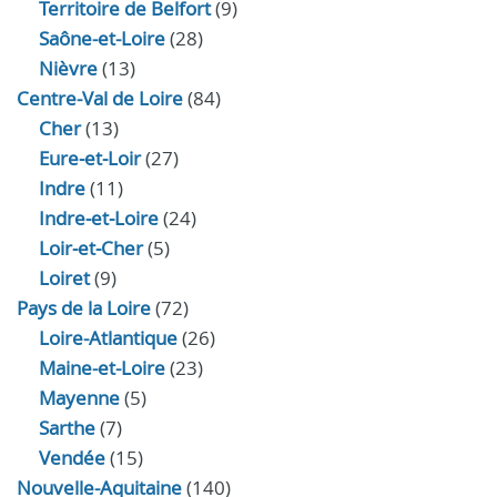
Territoire de Belfort
(9)
Saône-et-Loire
(28)
Nièvre
(13)
Centre-Val de Loire
(84)
Cher
(13)
Eure‑et‑Loir
(27)
Indre
(11)
Indre‑et‑Loire
(24)
Loir‑et‑Cher
(5)
Loiret
(9)
Pays de la Loire
(72)
Loire-Atlantique
(26)
Maine-et-Loire
(23)
Mayenne
(5)
Sarthe
(7)
Vendée
(15)
Nouvelle-Aquitaine
(140)