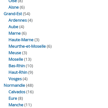
Oise
(8)
Aisne
(6)
Grand-Est
(54)
Ardennes
(4)
Aube
(4)
Marne
(6)
Haute-Marne
(3)
Meurthe-et-Moselle
(6)
Meuse
(3)
Moselle
(13)
Bas-Rhin
(10)
Haut-Rhin
(9)
Vosges
(4)
Normandie
(48)
Calvados
(16)
Eure
(8)
Manche
(11)