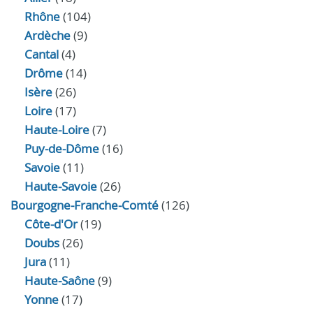
Rhône
(104)
Ardèche
(9)
Cantal
(4)
Drôme
(14)
Isère
(26)
Loire
(17)
Haute-Loire
(7)
Puy-de-Dôme
(16)
Savoie
(11)
Haute-Savoie
(26)
Bourgogne-Franche-Comté
(126)
Côte-d'Or
(19)
Doubs
(26)
Jura
(11)
Haute‑Saône
(9)
Yonne
(17)