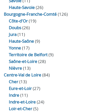
Savoie
(11)
Haute-Savoie
(26)
Bourgogne-Franche-Comté
(126)
Côte-d'Or
(19)
Doubs
(26)
Jura
(11)
Haute‑Saône
(9)
Yonne
(17)
Territoire de Belfort
(9)
Saône-et-Loire
(28)
Nièvre
(13)
Centre-Val de Loire
(84)
Cher
(13)
Eure‑et‑Loir
(27)
Indre
(11)
Indre‑et‑Loire
(24)
Loir‑et‑Cher
(5)