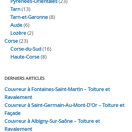
Pyrénées-Orientales
(23)
Tarn
(13)
Tarn-et-Garonne
(8)
Aude
(6)
Lozère
(2)
Corse
(23)
Corse-du-Sud
(16)
Haute-Corse
(8)
DERNIERS ARTICLES
Couvreur à Fontaines-Saint-Martin – Toiture et
Ravalement
Couvreur à Saint-Germain-Au-Mont-D'Or – Toiture et
Façade
Couvreur à Albigny-Sur-Saône – Toiture et
Ravalement