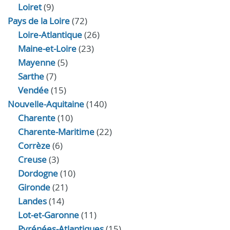
Loiret
(9)
Pays de la Loire
(72)
Loire-Atlantique
(26)
Maine-et-Loire
(23)
Mayenne
(5)
Sarthe
(7)
Vendée
(15)
Nouvelle-Aquitaine
(140)
Charente
(10)
Charente-Maritime
(22)
Corrèze
(6)
Creuse
(3)
Dordogne
(10)
Gironde
(21)
Landes
(14)
Lot-et-Garonne
(11)
Pyrénées-Atlantiques
(15)