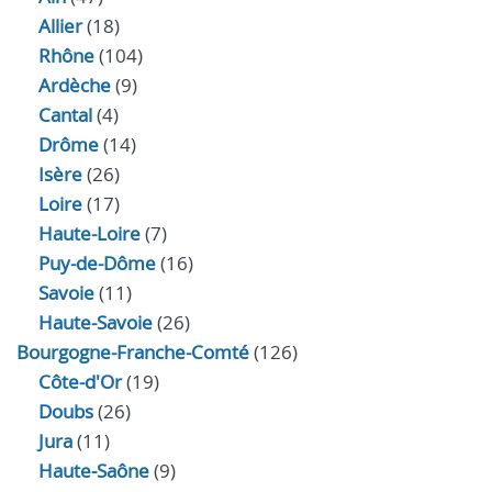
Allier
(18)
Rhône
(104)
Ardèche
(9)
Cantal
(4)
Drôme
(14)
Isère
(26)
Loire
(17)
Haute-Loire
(7)
Puy-de-Dôme
(16)
Savoie
(11)
Haute-Savoie
(26)
Bourgogne-Franche-Comté
(126)
Côte-d'Or
(19)
Doubs
(26)
Jura
(11)
Haute‑Saône
(9)