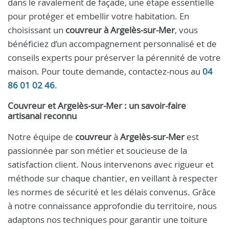
dans le ravalement de façade, une étape essentielle
pour protéger et embellir votre habitation. En
choisissant un
couvreur à Argelès-sur-Mer
, vous
bénéficiez d’un accompagnement personnalisé et de
conseils experts pour préserver la pérennité de votre
maison. Pour toute demande, contactez-nous au
04
86 01 02 46
.
Couvreur et Argelès-sur-Mer : un savoir-faire
artisanal reconnu
Notre équipe de
couvreur
à
Argelès-sur-Mer
est
passionnée par son métier et soucieuse de la
satisfaction client. Nous intervenons avec rigueur et
méthode sur chaque chantier, en veillant à respecter
les normes de sécurité et les délais convenus. Grâce
à notre connaissance approfondie du territoire, nous
adaptons nos techniques pour garantir une toiture