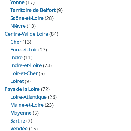
Yonne
(17)
Territoire de Belfort
(9)
Saône-et-Loire
(28)
Nièvre
(13)
Centre-Val de Loire
(84)
Cher
(13)
Eure‑et‑Loir
(27)
Indre
(11)
Indre‑et‑Loire
(24)
Loir‑et‑Cher
(5)
Loiret
(9)
Pays de la Loire
(72)
Loire-Atlantique
(26)
Maine-et-Loire
(23)
Mayenne
(5)
Sarthe
(7)
Vendée
(15)