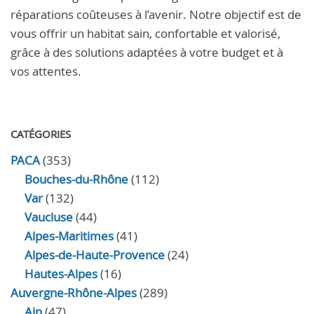
réparations coûteuses à l’avenir. Notre objectif est de
vous offrir un habitat sain, confortable et valorisé,
grâce à des solutions adaptées à votre budget et à
vos attentes.
CATÉGORIES
PACA
(353)
Bouches-du-Rhône
(112)
Var
(132)
Vaucluse
(44)
Alpes-Maritimes
(41)
Alpes-de-Haute-Provence
(24)
Hautes-Alpes
(16)
Auvergne-Rhône-Alpes
(289)
Ain
(47)