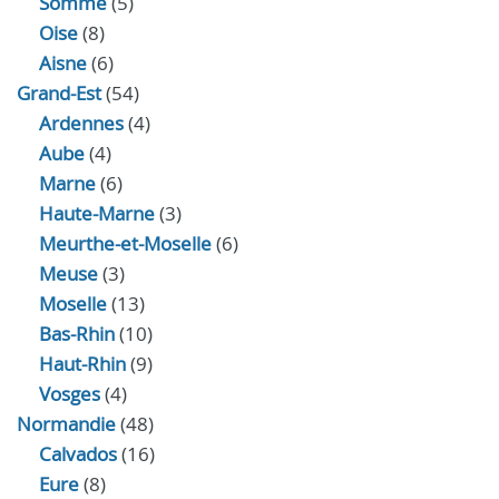
Somme
(5)
Oise
(8)
Aisne
(6)
Grand-Est
(54)
Ardennes
(4)
Aube
(4)
Marne
(6)
Haute-Marne
(3)
Meurthe-et-Moselle
(6)
Meuse
(3)
Moselle
(13)
Bas-Rhin
(10)
Haut-Rhin
(9)
Vosges
(4)
Normandie
(48)
Calvados
(16)
Eure
(8)