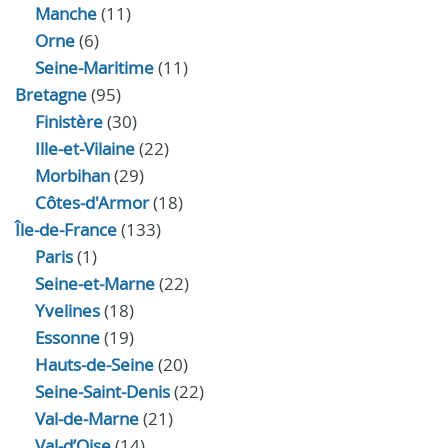
Manche
(11)
Orne
(6)
Seine-Maritime
(11)
Bretagne
(95)
Finistère
(30)
Ille-et-Vilaine
(22)
Morbihan
(29)
Côtes-d'Armor
(18)
Île-de-France
(133)
Paris
(1)
Seine-et-Marne
(22)
Yvelines
(18)
Essonne
(19)
Hauts-de-Seine
(20)
Seine-Saint-Denis
(22)
Val-de-Marne
(21)
Val-d’Oise
(14)