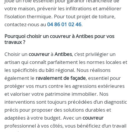
joue un rôle essentiel pour garantir l’étanchéité de
votre maison, prévenir les infiltrations et améliorer
l’isolation thermique. Pour tout projet de toiture,
contactez-nous au
04 86 01 02 46
.
Pourquoi choisir un
couvreur
à
Antibes
pour vos
travaux ?
Choisir un
couvreur
à
Antibes
, c’est privilégier un
artisan qui connaît parfaitement les normes locales et
les spécificités du bâti régional. Nous réalisons
également le
ravalement de façade
, essentiel pour
protéger vos murs contre les agressions extérieures
et valoriser votre patrimoine immobilier. Nos
interventions sont toujours précédées d’un diagnostic
précis pour proposer des solutions durables et
adaptées à votre budget. Avec un
couvreur
professionnel à vos côtés, vous bénéficiez d’un travail