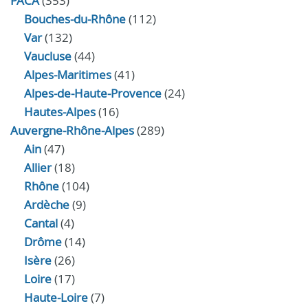
PACA
(353)
Bouches-du-Rhône
(112)
Var
(132)
Vaucluse
(44)
Alpes-Maritimes
(41)
Alpes-de-Haute-Provence
(24)
Hautes-Alpes
(16)
Auvergne-Rhône-Alpes
(289)
Ain
(47)
Allier
(18)
Rhône
(104)
Ardèche
(9)
Cantal
(4)
Drôme
(14)
Isère
(26)
Loire
(17)
Haute-Loire
(7)