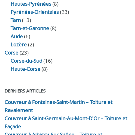
Hautes-Pyrénées
(8)
Pyrénées-Orientales
(23)
Tarn
(13)
Tarn-et-Garonne
(8)
Aude
(6)
Lozère
(2)
Corse
(23)
Corse-du-Sud
(16)
Haute-Corse
(8)
DERNIERS ARTICLES
Couvreur à Fontaines-Saint-Martin – Toiture et
Ravalement
Couvreur à Saint-Germain-Au-Mont-D'Or – Toiture et
Façade
Couvreur à Albigny-Sur-Saône – Toiture et