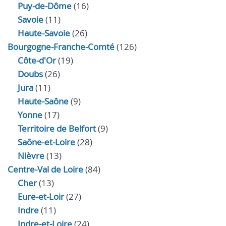
Puy-de-Dôme
(16)
Savoie
(11)
Haute-Savoie
(26)
Bourgogne-Franche-Comté
(126)
Côte-d'Or
(19)
Doubs
(26)
Jura
(11)
Haute‑Saône
(9)
Yonne
(17)
Territoire de Belfort
(9)
Saône-et-Loire
(28)
Nièvre
(13)
Centre-Val de Loire
(84)
Cher
(13)
Eure‑et‑Loir
(27)
Indre
(11)
Indre‑et‑Loire
(24)