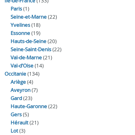
Île-de-France
(133)
Paris
(1)
Seine-et-Marne
(22)
Yvelines
(18)
Essonne
(19)
Hauts-de-Seine
(20)
Seine-Saint-Denis
(22)
Val-de-Marne
(21)
Val-d’Oise
(14)
Occitanie
(134)
Ariège
(4)
Aveyron
(7)
Gard
(23)
Haute-Garonne
(22)
Gers
(5)
Hérault
(21)
Lot
(3)