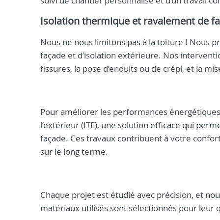
suivi de chantier personnalisé et d’un travail co
Isolation thermique et ravalement de f
Nous ne nous limitons pas à la toiture ! Nous
façade et d’isolation extérieure. Nos interven
fissures, la pose d’enduits ou de crépi, et la
Pour améliorer les performances énergétiques d
l’extérieur (ITE), une solution efficace qui per
façade. Ces travaux contribuent à votre confor
sur le long terme.
Chaque projet est étudié avec précision, et n
matériaux utilisés sont sélectionnés pour leur q