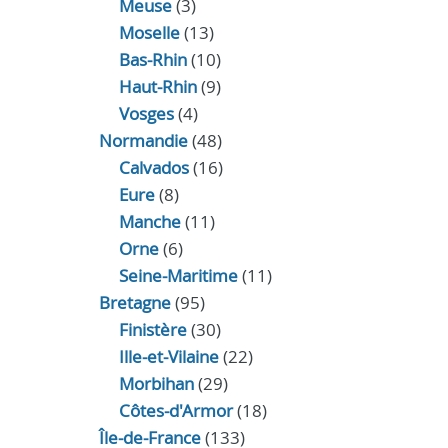
Meuse
(3)
Moselle
(13)
Bas-Rhin
(10)
Haut-Rhin
(9)
Vosges
(4)
Normandie
(48)
Calvados
(16)
Eure
(8)
Manche
(11)
Orne
(6)
Seine-Maritime
(11)
Bretagne
(95)
Finistère
(30)
Ille-et-Vilaine
(22)
Morbihan
(29)
Côtes-d'Armor
(18)
Île-de-France
(133)