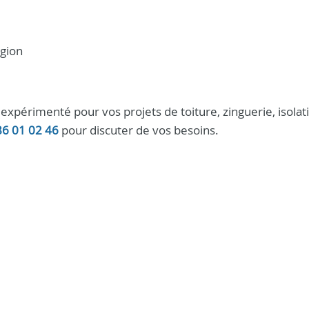
égion
expérimenté pour vos projets de toiture, zinguerie, isolat
86 01 02 46
pour discuter de vos besoins.