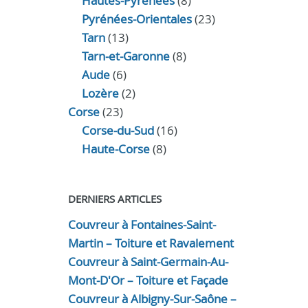
Hautes-Pyrénées
(8)
Pyrénées-Orientales
(23)
Tarn
(13)
Tarn-et-Garonne
(8)
Aude
(6)
Lozère
(2)
Corse
(23)
Corse-du-Sud
(16)
Haute-Corse
(8)
DERNIERS ARTICLES
Couvreur à Fontaines-Saint-
Martin – Toiture et Ravalement
Couvreur à Saint-Germain-Au-
Mont-D'Or – Toiture et Façade
Couvreur à Albigny-Sur-Saône –