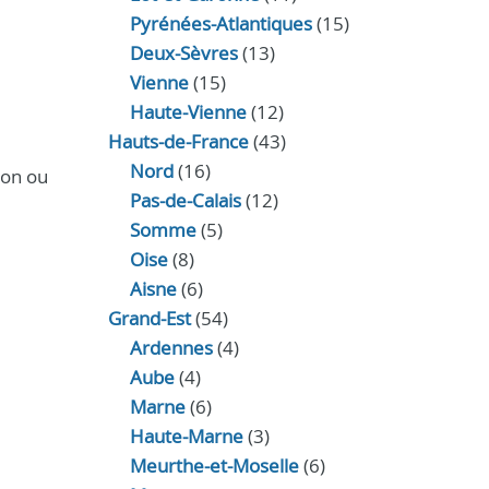
Pyrénées-Atlantiques
(15)
Deux-Sèvres
(13)
Vienne
(15)
Haute-Vienne
(12)
Hauts-de-France
(43)
Nord
(16)
ion ou
Pas-de-Calais
(12)
Somme
(5)
Oise
(8)
Aisne
(6)
Grand-Est
(54)
Ardennes
(4)
Aube
(4)
Marne
(6)
Haute-Marne
(3)
Meurthe-et-Moselle
(6)