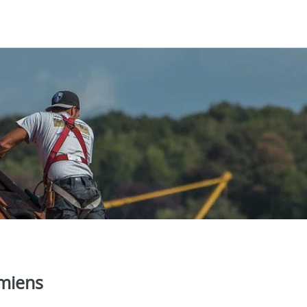
Amiens