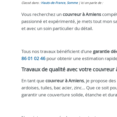
Classé dans :
Hauts-de-France
,
Somme
Ici on parle de :
Vous recherchez un
couvreur à Amiens
compéte
passionné et expérimenté, je mets tout mon sav
et avec un soin particulier du détail.
Tous nos travaux bénéficient d'une
garantie dé
86 01 02 46
pour obtenir une estimation rapid
Travaux de qualité avec votre
couvreur 
En tant que
couvreur à Amiens
, je propose des
ardoises, tuiles, bac acier, zinc… Que ce soit p
garantir une couverture solide, étanche et dura