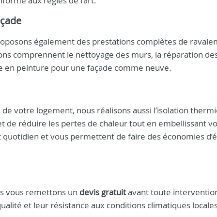
nforme aux règles de l’art.
açade
 proposons également des prestations complètes de raval
tions comprennent le nettoyage des murs, la réparation de
 mise en peinture pour une façade comme neuve.
e votre logement, nous réalisons aussi l’isolation therm
met de réduire les pertes de chaleur tout en embellissant v
t quotidien et vous permettent de faire des économies d’
ous vous remettons un
devis gratuit
avant toute interventio
ualité et leur résistance aux conditions climatiques locales