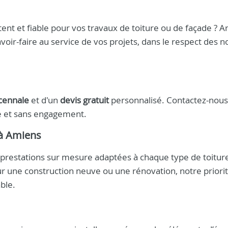
nt et fiable pour vos travaux de toiture ou de façade ? Ar
oir-faire au service de vos projets, dans le respect des 
cennale
et d'un
devis gratuit
personnalisé. Contactez-nou
e et sans engagement.
à Amiens
 prestations sur mesure adaptées à chaque type de toiture
our une construction neuve ou une rénovation, notre priori
ble.