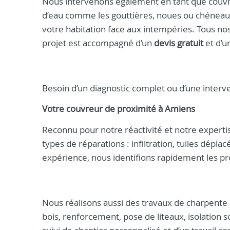
Nous intervenons également en tant que couvre
d’eau comme les gouttières, noues ou chéneaux
votre habitation face aux intempéries. Tous no
projet est accompagné d’un
devis gratuit
et d’
Besoin d’un diagnostic complet ou d’une interv
Votre
couvreur
de proximité à
Amiens
Reconnu pour notre réactivité et notre experti
types de réparations : infiltration, tuiles dépl
expérience, nous identifions rapidement les pr
Nous réalisons aussi des travaux de charpente
bois, renforcement, pose de liteaux, isolation so