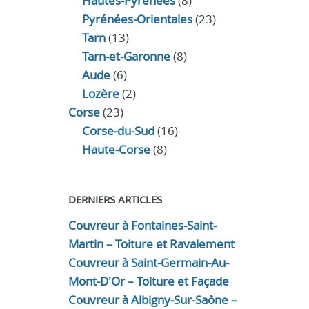
Hautes-Pyrénées
(8)
Pyrénées-Orientales
(23)
Tarn
(13)
Tarn-et-Garonne
(8)
Aude
(6)
Lozère
(2)
Corse
(23)
Corse-du-Sud
(16)
Haute-Corse
(8)
DERNIERS ARTICLES
Couvreur à Fontaines-Saint-
Martin – Toiture et Ravalement
Couvreur à Saint-Germain-Au-
Mont-D'Or – Toiture et Façade
Couvreur à Albigny-Sur-Saône –