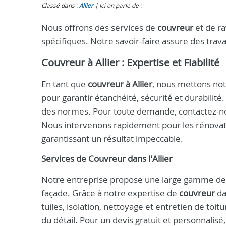
Classé dans :
Allier
Ici on parle de :
Nous offrons des services de
couvreur
et de ra
spécifiques. Notre savoir-faire assure des trav
Couvreur à Allier : Expertise et Fiabilité
En tant que
couvreur à Allier
, nous mettons not
pour garantir étanchéité, sécurité et durabilité
des normes. Pour toute demande, contactez-n
Nous intervenons rapidement pour les rénovati
garantissant un résultat impeccable.
Services de
Couvreur
dans l'
Allier
Notre entreprise propose une large gamme de p
façade. Grâce à notre expertise de
couvreur
da
tuiles, isolation, nettoyage et entretien de toi
du détail. Pour un devis gratuit et personnalis