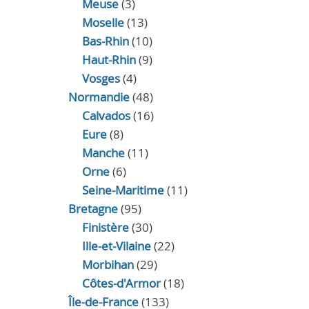
Meuse
(3)
Moselle
(13)
Bas-Rhin
(10)
Haut-Rhin
(9)
Vosges
(4)
Normandie
(48)
Calvados
(16)
Eure
(8)
Manche
(11)
Orne
(6)
Seine-Maritime
(11)
Bretagne
(95)
Finistère
(30)
Ille-et-Vilaine
(22)
Morbihan
(29)
Côtes-d'Armor
(18)
Île-de-France
(133)