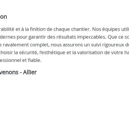
son
ilité et à la finition de chaque chantier. Nos équipes util
dernes pour garantir des résultats impeccables. Que ce so
u le ravalement complet, nous assurons un suivi rigoureux d
oisir la sécurité, l’esthétique et la valorisation de votre ha
ssionnel et fiable.
venons - Allier