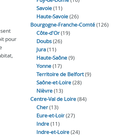
Savoie
(11)
Haute-Savoie
(26)
Bourgogne-Franche-Comté
(126)
isent
Côte-d'Or
(19)
it pour
Doubs
(26)
e
Jura
(11)
bitat,
Haute‑Saône
(9)
Yonne
(17)
Territoire de Belfort
(9)
Saône-et-Loire
(28)
Nièvre
(13)
Centre-Val de Loire
(84)
Cher
(13)
Eure‑et‑Loir
(27)
Indre
(11)
Indre‑et‑Loire
(24)