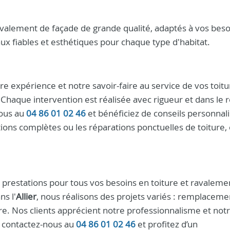
valement de façade de grande qualité, adaptés à vos beso
aux fiables et esthétiques pour chaque type d'habitat.
re expérience et notre savoir-faire au service de vos toitu
. Chaque intervention est réalisée avec rigueur et dans le 
ous au
04 86 01 02 46
et bénéficiez de conseils personnali
ons complètes ou les réparations ponctuelles de toiture,
restations pour tous vos besoins en toiture et ravaleme
ns l'
Allier
, nous réalisons des projets variés : remplaceme
ture. Nos clients apprécient notre professionnalisme et not
é, contactez-nous au
04 86 01 02 46
et profitez d’un