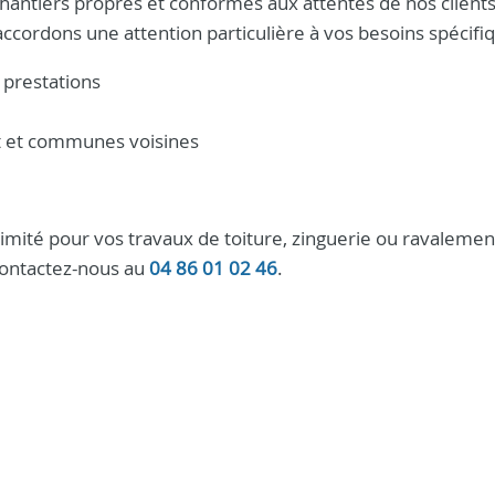
hantiers propres et conformes aux attentes de nos clients
ccordons une attention particulière à vos besoins spécifi
 prestations
rt et communes voisines
mité pour vos travaux de toiture, zinguerie ou ravalemen
contactez-nous au
04 86 01 02 46
.