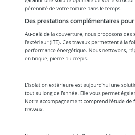
garantir une solidité optimale de votre structu
pérennité de votre toiture dans le temps.
Des prestations complémentaires pour 
Au-delà de la couverture, nous proposons des s
l’extérieur (ITE). Ces travaux permettent à la f
performance énergétique. Nous nettoyons, répa
en brique, pierre ou crépis.
L’isolation extérieure est aujourd’hui une solut
tout au long de l’année. Elle vous permet égalem
Notre accompagnement comprend l’étude de faisa
travaux.