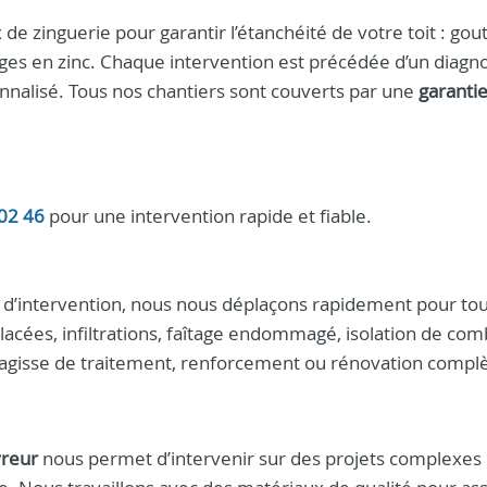
 zinguerie pour garantir l’étanchéité de votre toit : gout
ages en zinc. Chaque intervention est précédée d’un diagno
nalisé. Tous nos chantiers sont couverts par une
garanti
02 46
pour une intervention rapide et fiable.
d’intervention, nous nous déplaçons rapidement pour tou
acées, infiltrations, faîtage endommagé, isolation de co
s’agisse de traitement, renforcement ou rénovation compl
vreur
nous permet d’intervenir sur des projets complexes 