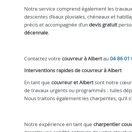
Notre service comprend également les travaux de
descentes d’eaux pluviales, chéneaux et habill
précis et accompagnée d’un
devis gratuit
person
décennale
.
Contactez votre
couvreur à Albert
au
04 86 01 
Interventions rapides de
couvreur
à
Albert
En tant que
couvreur et Albert
sont notre cœur 
de travaux urgents ou programmés : tuiles dépl
Nous traitons également les charpentes, qu’il 
Notre expérience en tant que
charpentier cou