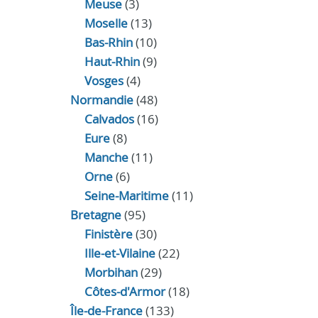
Meuse
(3)
Moselle
(13)
Bas-Rhin
(10)
Haut-Rhin
(9)
Vosges
(4)
Normandie
(48)
Calvados
(16)
Eure
(8)
Manche
(11)
Orne
(6)
Seine-Maritime
(11)
Bretagne
(95)
Finistère
(30)
Ille-et-Vilaine
(22)
Morbihan
(29)
Côtes-d'Armor
(18)
Île-de-France
(133)