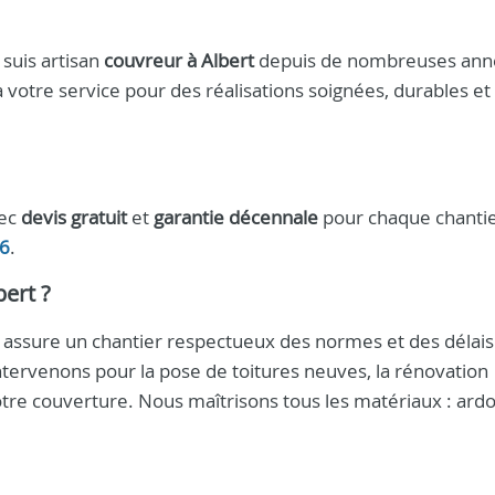
 suis artisan
couvreur à Albert
depuis de nombreuses ann
 votre service pour des réalisations soignées, durables et
vec
devis gratuit
et
garantie décennale
pour chaque chantie
46
.
bert
?
s assure un chantier respectueux des normes et des délai
ntervenons pour la pose de toitures neuves, la rénovation
otre couverture. Nous maîtrisons tous les matériaux : ardo