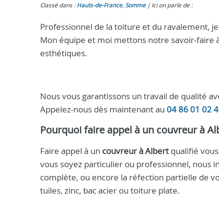
Classé dans :
Hauts-de-France
,
Somme
Ici on parle de :
Professionnel de la toiture et du ravalement, je
Mon équipe et moi mettons notre savoir-faire à
esthétiques.
Nous vous garantissons un travail de qualité a
Appelez-nous dès maintenant au
04 86 01 02 
Pourquoi faire appel à un
couvreur à Al
Faire appel à un
couvreur à Albert
qualifié vou
vous soyez particulier ou professionnel, nous i
complète, ou encore la réfection partielle de v
tuiles, zinc, bac acier ou toiture plate.