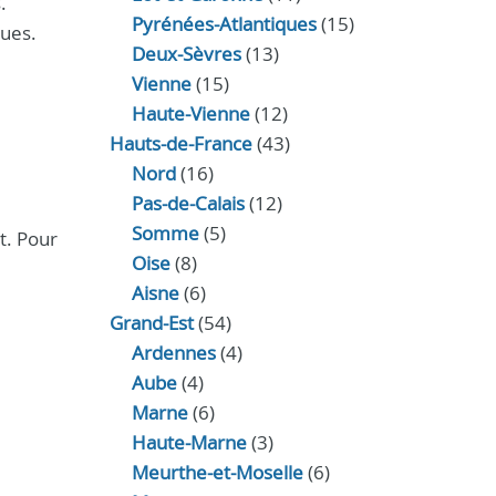
.
Pyrénées-Atlantiques
(15)
ques.
Deux-Sèvres
(13)
Vienne
(15)
Haute-Vienne
(12)
Hauts-de-France
(43)
Nord
(16)
Pas-de-Calais
(12)
Somme
(5)
t. Pour
Oise
(8)
Aisne
(6)
Grand-Est
(54)
Ardennes
(4)
Aube
(4)
Marne
(6)
Haute-Marne
(3)
Meurthe-et-Moselle
(6)