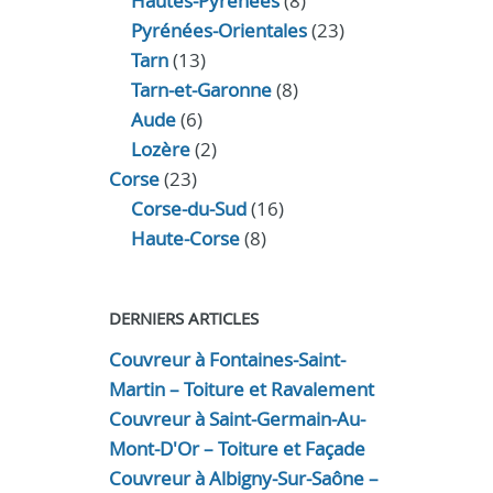
Hautes-Pyrénées
(8)
Pyrénées-Orientales
(23)
Tarn
(13)
Tarn-et-Garonne
(8)
Aude
(6)
Lozère
(2)
Corse
(23)
Corse-du-Sud
(16)
Haute-Corse
(8)
DERNIERS ARTICLES
Couvreur à Fontaines-Saint-
Martin – Toiture et Ravalement
Couvreur à Saint-Germain-Au-
Mont-D'Or – Toiture et Façade
Couvreur à Albigny-Sur-Saône –