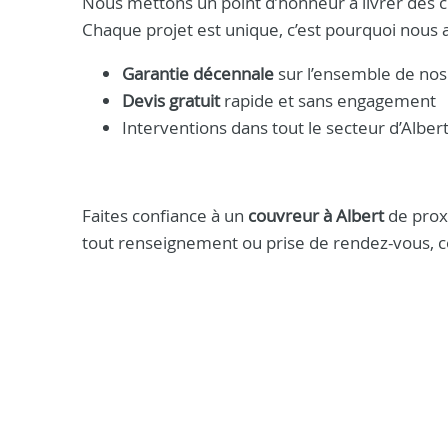
Nous mettons un point d’honneur à livrer des c
Chaque projet est unique, c’est pourquoi nous a
Garantie décennale
sur l’ensemble de nos
Devis gratuit
rapide et sans engagement
Interventions dans tout le secteur d’Albe
Faites confiance à un
couvreur à Albert
de proxi
tout renseignement ou prise de rendez-vous, 