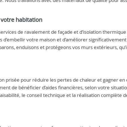
re. Nous travaillons avec des matériaux de qualité pour ass
votre habitation
ervices de ravalement de façade et d’isolation thermique
ois d’embellir votre maison et d’améliorer significativement
rons, enduisons et protégeons vos murs extérieurs, qu’il
ion prisée pour réduire les pertes de chaleur et gagner en
ent de bénéficier d’aides financières, selon votre situatio
bilité, le conseil technique et la réalisation complète d